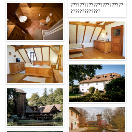
???????????????????????
?????????????