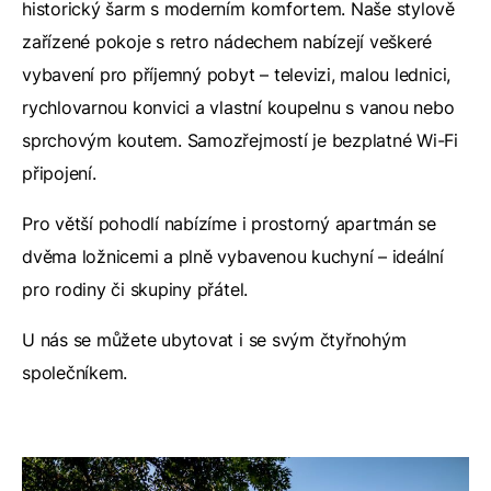
historický šarm s moderním komfortem. Naše stylově
zařízené pokoje s retro nádechem nabízejí veškeré
vybavení pro příjemný pobyt – televizi, malou lednici,
rychlovarnou konvici a vlastní koupelnu s vanou nebo
sprchovým koutem. Samozřejmostí je bezplatné Wi-Fi
připojení.
Pro větší pohodlí nabízíme i prostorný apartmán se
dvěma ložnicemi a plně vybavenou kuchyní – ideální
pro rodiny či skupiny přátel.
U nás se můžete ubytovat i se svým čtyřnohým
společníkem.