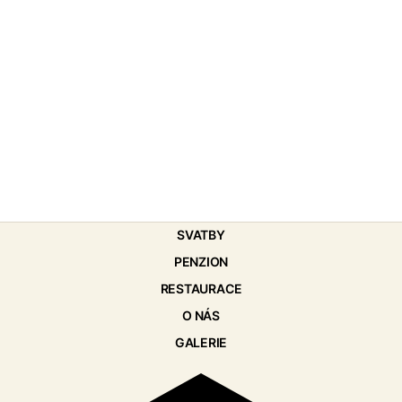
SVATBY
PENZION
RESTAURACE
O NÁS
GALERIE