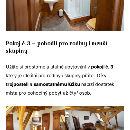
Pokoj č. 3 – pohodlí pro rodiny i menší
skupiny
Užijte si prostorné a útulné ubytování v
pokoji č. 3
,
který je ideální pro rodiny i skupiny přátel. Díky
trojposteli
a
samostatnému lůžku
nabízí dostatek
místa pro pohodlný pobyt až čtyř osob.