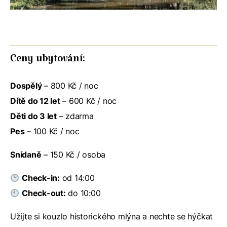
Ceny ubytování:
Dospělý
– 800 Kč / noc
Dítě do 12 let
– 600 Kč / noc
Děti do 3 let
– zdarma
Pes
– 100 Kč / noc
Snídaně
– 150 Kč / osoba
Check-in:
od 14:00
Check-out:
do 10:00
Užijte si kouzlo historického mlýna a nechte se hýčkat