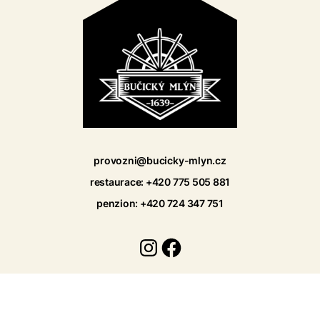
provozni@bucicky-mlyn.cz
restaurace: +420 775 505 881
penzion: +420 724 347 751
Instagram
Facebook