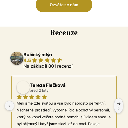
Ozvěte se nám
Recenze
Bučický mlýn
4.5
Na základě 801 recenzí
Tereza Flečková
před 2 lety
Měli jsme zde svatbu a vše bylo naprosto perfektní. 
Nádherné prostředí, výborné jídlo a ochotný personál, 
který na konci večera hodně pomohl s úklidem apod. a 
byl příjemný i když jsme slavili až do noci. Pokoje 