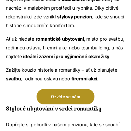
nachází v malebném prostředí u rybníka. Díky citlivé
rekonstrukci zde vznikl
stylový penzion
, kde se snoubí
historie s moderním komfortem.
Ať už hledáte
romantické ubytování
, místo pro svatbu,
rodinnou oslavu, firemní akci nebo teambuilding, u nás
najdete
ideální zázemí pro výjimečné okamžiky
.
Zažijte kouzlo historie a romantiky – ať už plánujete
svatbu
, rodinnou oslavu nebo
firemní akci
.
Ozvěte se nám
Stylové ubytování v srdci romantiky
Dopřejte si pohodlí v našem penzionu, kde se snoubí