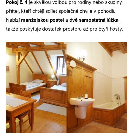
Pokoj č. 4
je skvělou volbou pro rodiny nebo skupiny
přátel, kteří chtějí sdílet společné chvíle v pohodlí.
Nabízí
manželskou postel
a
dvě samostatná lůžka
,
takže poskytuje dostatek prostoru až pro čtyři hosty.