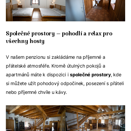
Společné prostory – pohodlí a relax pro
všechny hosty
V našem penzionu si zakládáme na příjemné a
přátelské atmosféře. Kromě útulných pokojů a
apartmánů máte k dispozici i
společné prostory
, kde
si můžete užít pohodový odpočinek, posezení s přáteli
nebo příjemné chvíle u kávy.