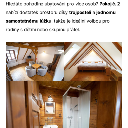
Hledáte pohodlné ubytování pro více osob?
Pokoj č. 2
nabízí dostatek prostoru díky
trojposteli
a
jednomu
samostatnému lůžku
, takže je ideální volbou pro
rodiny s dětmi nebo skupinu přátel.