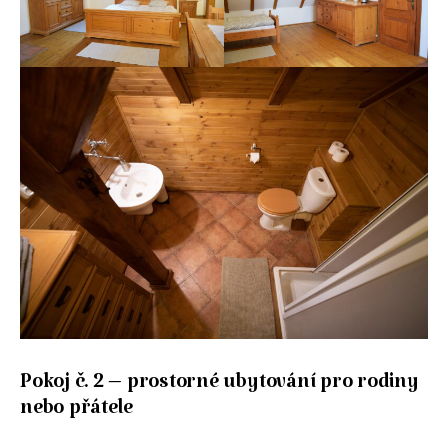
Pokoj č. 2 – prostorné ubytování pro rodiny
nebo přátele