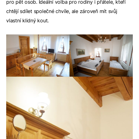
pro pět osob. Ideální volba pro rodiny i přátele, kteří
chtějí sdílet společné chvíle, ale zároveň mít svůj
vlastní klidný kout.